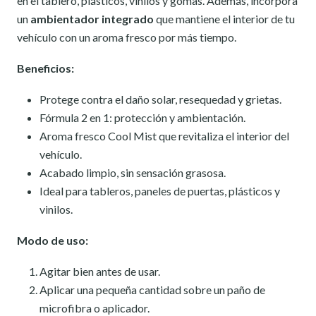
en el tablero, plásticos, vinilos y gomas. Además, incorpora
un
ambientador integrado
que mantiene el interior de tu
vehículo con un aroma fresco por más tiempo.
Beneficios:
Protege contra el daño solar, resequedad y grietas.
Fórmula 2 en 1: protección y ambientación.
Aroma fresco Cool Mist que revitaliza el interior del
vehículo.
Acabado limpio, sin sensación grasosa.
Ideal para tableros, paneles de puertas, plásticos y
vinilos.
Modo de uso:
Agitar bien antes de usar.
Aplicar una pequeña cantidad sobre un paño de
microfibra o aplicador.