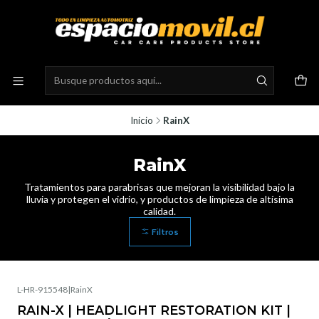
Inicio
RainX
RainX
Tratamientos para parabrisas que mejoran la visibilidad bajo la
lluvia y protegen el vidrio, y productos de limpieza de altísima
calidad.
Filtros
L-HR-915548
|
RainX
RAIN-X | HEADLIGHT RESTORATION KIT |