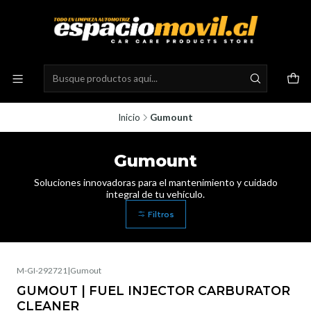
Inicio
Gumount
Gumount
Soluciones innovadoras para el mantenimiento y cuidado
integral de tu vehículo.
Filtros
M-GI-292721
|
Gumout
GUMOUT | FUEL INJECTOR CARBURATOR
CLEANER