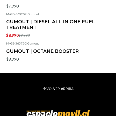
$7.990
M-GD-569209
|
Gumout
-10%
OFF
GUMOUT | DIESEL ALL IN ONE FUEL
Agotado
TREATMENT
$8.990
$9.990
M-GE-365750
|
Gumout
GUMOUT | OCTANE BOOSTER
$8.990
VOLVER ARRIBA