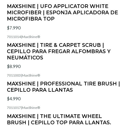
MAXSHINE | UFO APPLICATOR WHITE
MICROFIBER | ESPONJA APLICADORA DE
MICROFIBRA TOP
$7.990
7011014
|
MaxShine®
Agotado
MAXSHINE | TIRE & CARPET SCRUB |
CEPILLO PARA FREGAR ALFOMBRAS Y
NEUMÁTICOS
$8.990
7011003
|
MaxShine®
Agotado
MAXSHINE | PROFESSIONAL TIRE BRUSH |
CEPILLO PARA LLANTAS
$4.990
7011017
|
MaxShine®
Agotado
MAXSHINE | THE ULTIMATE WHEEL
BRUSH | CEPILLO TOP PARA LLANTAS.