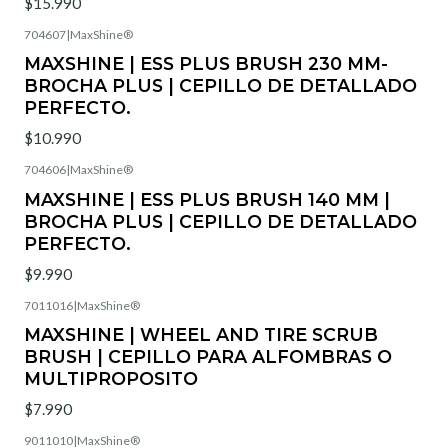
$15.990
704607
|
MaxShine®
Agotado
MAXSHINE | ESS PLUS BRUSH 230 MM-
BROCHA PLUS | CEPILLO DE DETALLADO
PERFECTO.
$10.990
704606
|
MaxShine®
Agotado
MAXSHINE | ESS PLUS BRUSH 140 MM |
BROCHA PLUS | CEPILLO DE DETALLADO
PERFECTO.
$9.990
7011016
|
MaxShine®
Agotado
MAXSHINE | WHEEL AND TIRE SCRUB
BRUSH | CEPILLO PARA ALFOMBRAS O
MULTIPROPOSITO
$7.990
9011010
|
MaxShine®