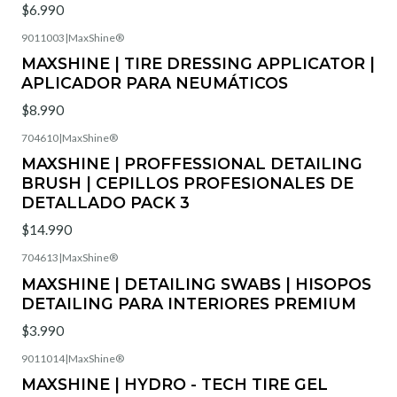
$6.990
9011003
|
MaxShine®
MAXSHINE | TIRE DRESSING APPLICATOR |
APLICADOR PARA NEUMÁTICOS
$8.990
704610
|
MaxShine®
Agotado
MAXSHINE | PROFFESSIONAL DETAILING
BRUSH | CEPILLOS PROFESIONALES DE
DETALLADO PACK 3
$14.990
704613
|
MaxShine®
Agotado
MAXSHINE | DETAILING SWABS | HISOPOS
DETAILING PARA INTERIORES PREMIUM
$3.990
9011014
|
MaxShine®
Agotado
MAXSHINE | HYDRO - TECH TIRE GEL