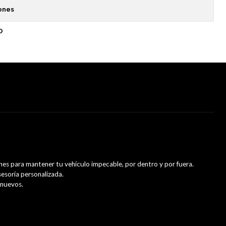
ones
O
es para mantener tu vehículo impecable, por dentro y por fuera.
esoría personalizada.
 nuevos.