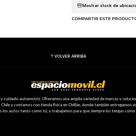
Mostrar stock de ubicaci
COMPARTIR ESTE PRODUCT
VOLVER ARRIBA
a y cuidado automotriz. Ofrecemos una amplia variedad de marcas y solucion
hile y contamos con tienda física en Chillán, donde también entregamos as
los autos tanto como tú, y trabajamos para que siempre los tengas como