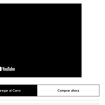
regar al Carro
Comprar ahora