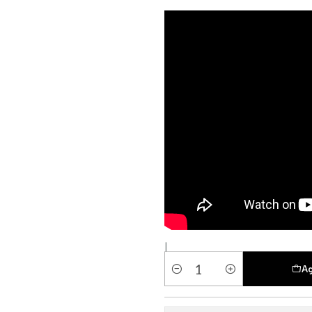
|
Ag
Cantidad