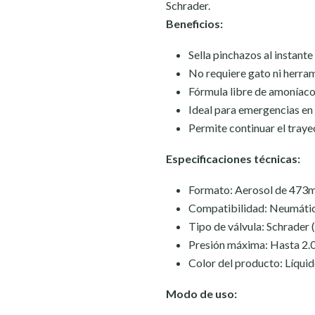
Schrader.
Beneficios:
Sella pinchazos al instante
No requiere gato ni herra
Fórmula libre de amoníac
Ideal para emergencias en 
Permite continuar el traye
Especificaciones técnicas:
Formato: Aerosol de 473ml
Compatibilidad: Neumátic
Tipo de válvula: Schrader 
Presión máxima: Hasta 2.0 
Color del producto: Líqu
Modo de uso: