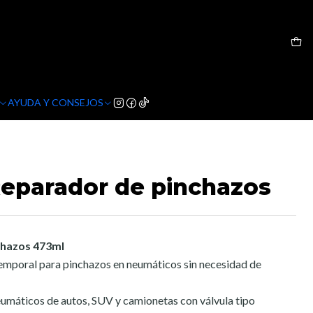
AYUDA Y CONSEJOS
 Reparador de pinchazos
chazos 473ml
temporal para pinchazos en neumáticos sin necesidad de
máticos de autos, SUV y camionetas con válvula tipo