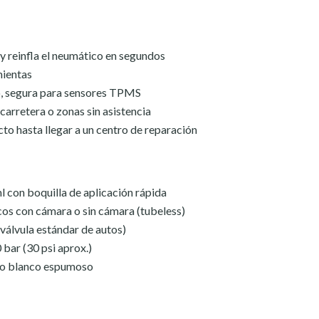
 y reinfla el neumático en segundos
mientas
o, segura para sensores TPMS
carretera o zonas sin asistencia
cto hasta llegar a un centro de reparación
 con boquilla de aplicación rápida
os con cámara o sin cámara (tubeless)
(válvula estándar de autos)
bar (30 psi aprox.)
ido blanco espumoso