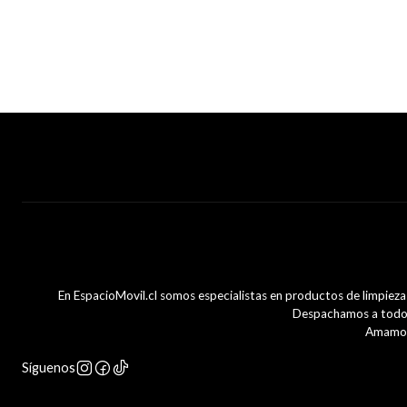
En EspacioMovil.cl somos especialistas en productos de limpiez
Despachamos a todo C
Amamos 
Síguenos