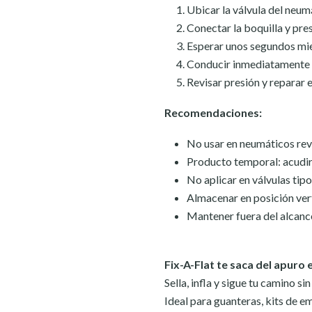
Ubicar la válvula del neumá
Conectar la boquilla y pre
Esperar unos segundos mien
Conducir inmediatamente pa
Revisar presión y reparar 
Recomendaciones:
No usar en neumáticos rev
Producto temporal: acudir
No aplicar en válvulas tipo
Almacenar en posición vert
Mantener fuera del alcanc
Fix-A-Flat te saca del apuro
Sella, infla y sigue tu camino s
Ideal para guanteras, kits de em