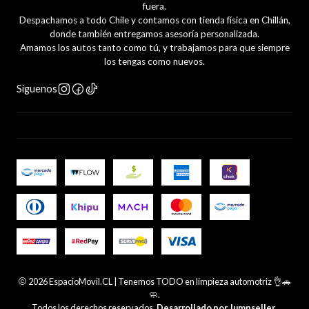
fuera.
Despachamos a todo Chile y contamos con tienda física en Chillán,
donde también entregamos asesoría personalizada.
Amamos los autos tanto como tú, y trabajamos para que siempre
los tengas como nuevos.
Síguenos
2026 EspacioMovil.CL | Tenemos TODO en limpieza automotriz 👌🚗
🧼.
Todos los derechos reservados.
Desarrollado por Jumpseller
.