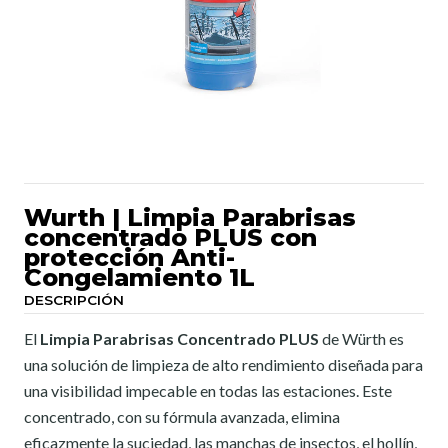
Wurth | Limpia Parabrisas
concentrado PLUS con
protección Anti-
Congelamiento 1L
DESCRIPCIÓN
El
Limpia Parabrisas Concentrado PLUS
de Würth es
una solución de limpieza de alto rendimiento diseñada para
una visibilidad impecable en todas las estaciones. Este
concentrado, con su fórmula avanzada, elimina
eficazmente la suciedad, las manchas de insectos, el hollín,