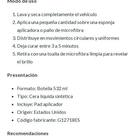
Modo de uso
Lava y seca completamente el vehículo
Aplica una pequeña cantidad sobre una esponja
aplicadora o paño de microfibra
Distribuye en movimientos circulares y uniformes
Deja curar entre 3 a 5 minutos
Retira con una toalla de microfibra limpia para revelar
el brillo
Presentación
Formato: Botella 532 ml
Tipo: Cera líquida sintética
Incluye: Pad aplicador
Origen: Estados Unidos
Código fabricante: G12718ES
Recomendaciones