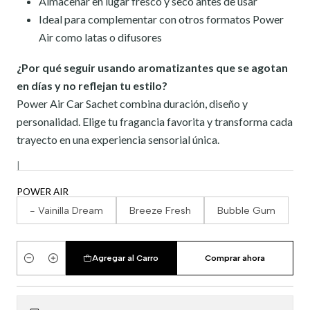
Almacenar en lugar fresco y seco antes de usar
Ideal para complementar con otros formatos Power
Air como latas o difusores
¿Por qué seguir usando aromatizantes que se agotan
en días y no reflejan tu estilo?
Power Air Car Sachet combina duración, diseño y
personalidad. Elige tu fragancia favorita y transforma cada
trayecto en una experiencia sensorial única.
|
POWER AIR
- Vainilla Dream
Breeze Fresh
Bubble Gum
Agregar al Carro
Comprar ahora
Cantidad