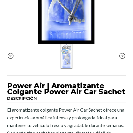
Power Air | Aromatizante
Colgante Power Air Car Sachet
DESCRIPCIÓN
El aromatizante colgante Power Air Car Sachet ofrece una
experiencia aromática intensa y prolongada, ideal para
mantener tu vehículo fresco y agradable durante semanas.
Su diseño tipo sachet es elegante, discreto y fácil de