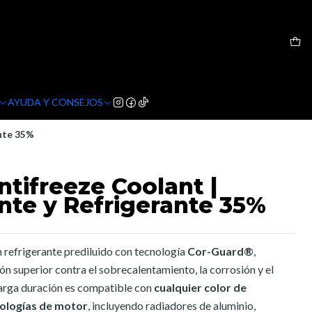
AYUDA Y CONSEJOS
ante 35%
ntifreeze Coolant |
nte y Refrigerante 35%
n refrigerante prediluido con tecnología
Cor-Guard®
,
n superior contra el sobrecalentamiento, la corrosión y el
larga duración es compatible con
cualquier color de
nologías de motor
, incluyendo radiadores de aluminio,