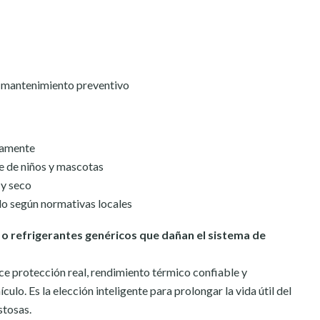
 o mantenimiento preventivo
ctamente
e de niños y mascotas
 y seco
o según normativas locales
 o refrigerantes genéricos que dañan el sistema de
ce protección real, rendimiento térmico confiable y
culo. Es la elección inteligente para prolongar la vida útil del
stosas.