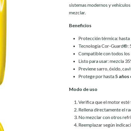
sistemas modernos y vehículos l
mezclar.
Beneficios
Protección térmica: hasta
Tecnología Cor-Guard®: 5 
Compatible con todos los c
Listo para usar: mezcla 3
Previene sarro, óxido, cav
Protege por hasta
5 años
Modo de uso
Verifica que el motor esté 
Rellena directamente el ra
No mezclar con otros refri
Reemplazar según indicaci