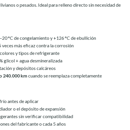
ivianos o pesados. Ideal para relleno directo sin necesidad de
 –20 °C de congelamiento y +126 °C de ebullición
veces más eficaz contra la corrosión
olores y tipos de refrigerante
5% glicol + agua desmineralizada
itación y depósitos calcáreos
 o 240.000 km
cuando se reemplaza completamente
frío antes de aplicar
diador o el depósito de expansión
gerantes sin verificar compatibilidad
ones del fabricante o cada 5 años