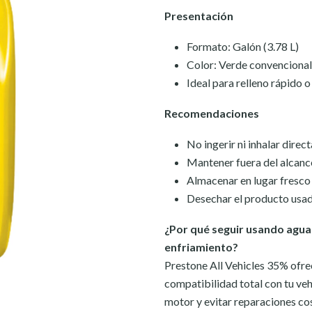
Presentación
Formato: Galón (3.78 L)
Color: Verde convencional
Ideal para relleno rápido
Recomendaciones
No ingerir ni inhalar dire
Mantener fuera del alcanc
Almacenar en lugar fresco
Desechar el producto usad
¿Por qué seguir usando agua
enfriamiento?
Prestone All Vehicles 35% ofre
compatibilidad total con tu vehí
motor y evitar reparaciones co