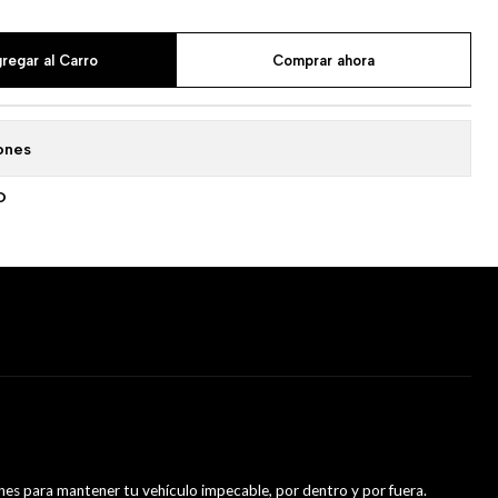
regar al Carro
Comprar ahora
ones
O
es para mantener tu vehículo impecable, por dentro y por fuera.