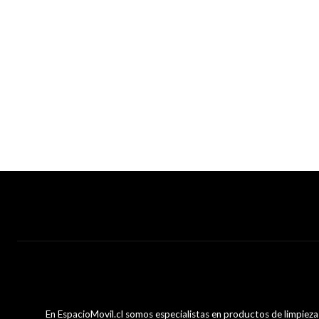
En EspacioMovil.cl somos especialistas en productos de limpiez