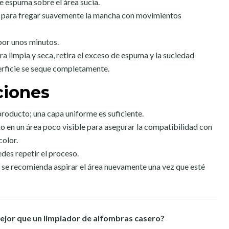
e espuma sobre el área sucia.
apa para fregar suavemente la mancha con movimientos
por unos minutos.
a limpia y seca, retira el exceso de espuma y la suciedad
erficie se seque completamente.
iones
 producto; una capa uniforme es suficiente.
 en un área poco visible para asegurar la compatibilidad con
color.
edes repetir el proceso.
 se recomienda aspirar el área nuevamente una vez que esté
ejor que un limpiador de alfombras casero?