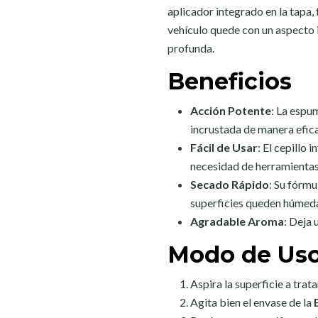
aplicador integrado en la tapa, f
vehículo quede con un aspecto 
profunda.
Beneficios
Acción Potente
: La espu
incrustada de manera efic
Fácil de Usar
: El cepillo 
necesidad de herramientas
Secado Rápido
: Su fórmu
superficies queden húmed
Agradable Aroma
: Deja 
Modo de Us
Aspira la superficie a trat
Agita bien el envase de la