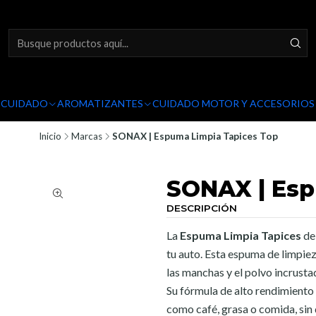
Y CUIDADO
AROMATIZANTES
CUIDADO MOTOR Y ACCESORIOS
Inicio
Marcas
SONAX | Espuma Limpia Tapices Top
SONAX | Esp
DESCRIPCIÓN
La
Espuma Limpia Tapices
de 
tu auto. Esta espuma de limpiez
las manchas y el polvo incrusta
Su fórmula de alto rendimiento 
como café, grasa o comida, sin d