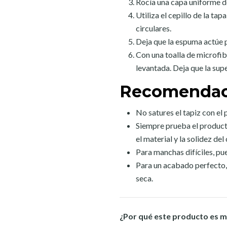
Rocía una capa uniforme d
Utiliza el cepillo de la t
circulares.
Deja que la espuma actúe 
Con una toalla de microfibr
levantada. Deja que la sup
Recomendac
No satures el tapiz con el
Siempre prueba el producto
el material y la solidez del 
Para manchas difíciles, pu
Para un acabado perfecto,
seca.
¿Por qué este producto es m