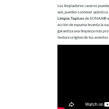
Los limpiadores caseros pueden
aún, pueden contener químicos q
Limpia Tapices
de SONAX® est
acción de espuma levanta la suc
garantiza una limpieza más prof
textura original de tus asientos