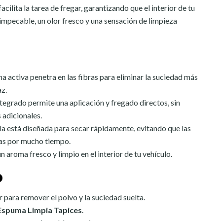
acilita la tarea de fregar, garantizando que el interior de tu
impecable, un olor fresco y una sensación de limpieza
ma activa penetra en las fibras para eliminar la suciedad más
az.
integrado permite una aplicación y fregado directos, sin
 adicionales.
la está diseñada para secar rápidamente, evitando que las
as por mucho tiempo.
un aroma fresco y limpio en el interior de tu vehículo.
o
ar para remover el polvo y la suciedad suelta.
Espuma Limpia Tapices
.