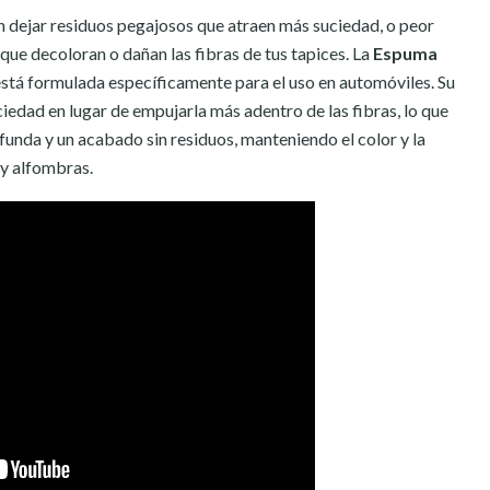
 dejar residuos pegajosos que atraen más suciedad, o peor
ue decoloran o dañan las fibras de tus tapices. La
Espuma
á formulada específicamente para el uso en automóviles. Su
iedad en lugar de empujarla más adentro de las fibras, lo que
unda y un acabado sin residuos, manteniendo el color y la
 y alfombras.