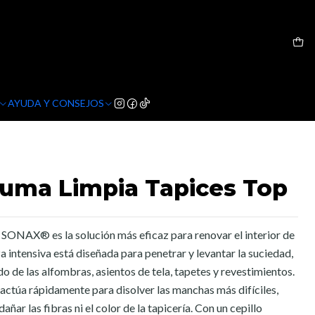
AYUDA Y CONSEJOS
uma Limpia Tapices Top
SONAX® es la solución más eficaz para renovar el interior de
a intensiva está diseñada para penetrar y levantar la suciedad,
do de las alfombras, asientos de tela, tapetes y revestimientos.
actúa rápidamente para disolver las manchas más difíciles,
añar las fibras ni el color de la tapicería. Con un cepillo