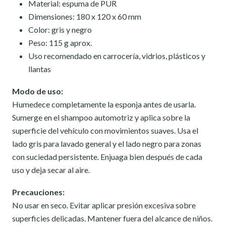
Material: espuma de PUR
Dimensiones: 180 x 120 x 60 mm
Color: gris y negro
Peso: 115 g aprox.
Uso recomendado en carrocería, vidrios, plásticos y
llantas
Modo de uso:
Humedece completamente la esponja antes de usarla.
Sumerge en el shampoo automotriz y aplica sobre la
superficie del vehículo con movimientos suaves. Usa el
lado gris para lavado general y el lado negro para zonas
con suciedad persistente. Enjuaga bien después de cada
uso y deja secar al aire.
Precauciones:
No usar en seco. Evitar aplicar presión excesiva sobre
superficies delicadas. Mantener fuera del alcance de niños.