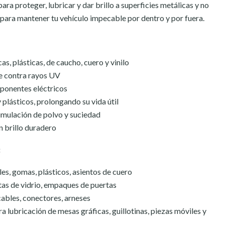
ra proteger, lubricar y dar brillo a superficies metálicas y no
l para mantener tu vehículo impecable por dentro y por fuera.
as, plásticas, de caucho, cuero y vinilo
ge contra rayos UV
ponentes eléctricos
 plásticos, prolongando su vida útil
umulación de polvo y suciedad
n brillo duradero
:
les, gomas, plásticos, asientos de cuero
tas de vidrio, empaques de puertas
ables, conectores, arneses
ra lubricación de mesas gráficas, guillotinas, piezas móviles y