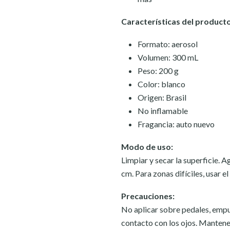
Características del producto
Formato: aerosol
Volumen: 300 mL
Peso: 200 g
Color: blanco
Origen: Brasil
No inflamable
Fragancia: auto nuevo
Modo de uso:
Limpiar y secar la superficie. A
cm. Para zonas difíciles, usar el
Precauciones:
No aplicar sobre pedales, empuñ
contacto con los ojos. Mantener