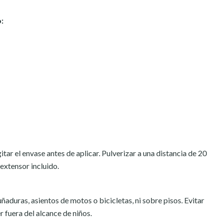
:
gitar el envase antes de aplicar. Pulverizar a una distancia de 20
 extensor incluido.
aduras, asientos de motos o bicicletas, ni sobre pisos. Evitar
 fuera del alcance de niños.