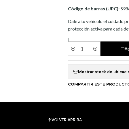
Código de barras (UPC):
598
Dale a tu vehículo el cuidado 
protección activa para cada det
|
Ag
Cantidad
Mostrar stock de ubicaci
COMPARTIR ESTE PRODUCT
VOLVER ARRIBA