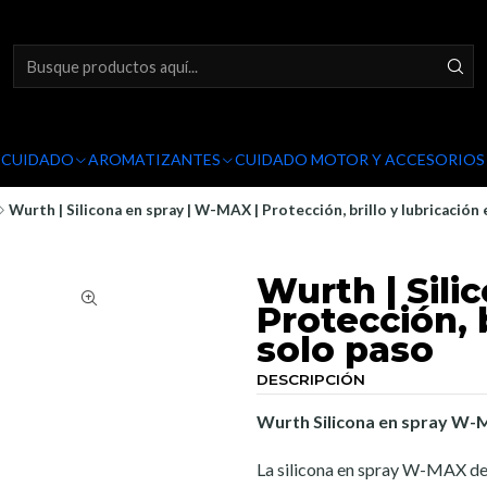
Y CUIDADO
AROMATIZANTES
CUIDADO MOTOR Y ACCESORIOS
Wurth | Silicona en spray | W-MAX | Protección, brillo y lubricación
Wurth | Sili
Protección, 
solo paso
DESCRIPCIÓN
Wurth Silicona en spray W-MA
La silicona en spray W-MAX de W