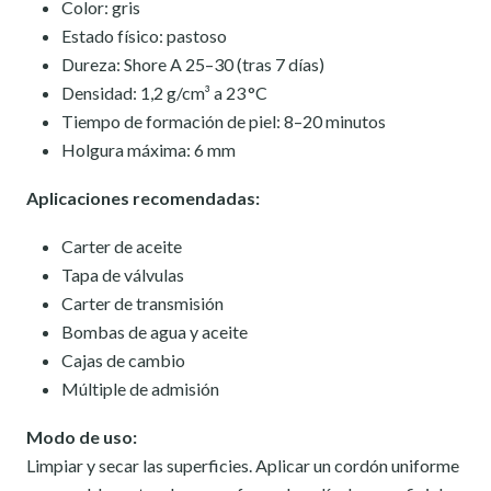
Color: gris
Estado físico: pastoso
Dureza: Shore A 25–30 (tras 7 días)
Densidad: 1,2 g/cm³ a 23 °C
Tiempo de formación de piel: 8–20 minutos
Holgura máxima: 6 mm
Aplicaciones recomendadas:
Carter de aceite
Tapa de válvulas
Carter de transmisión
Bombas de agua y aceite
Cajas de cambio
Múltiple de admisión
Modo de uso:
Limpiar y secar las superficies. Aplicar un cordón uniforme